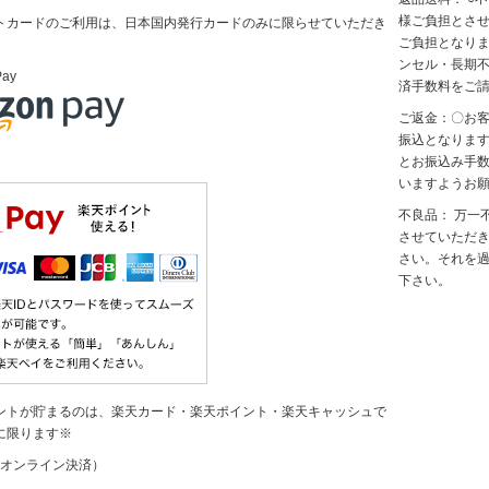
様ご負担とさせ
トカードのご利用は、日本国内発行カードのみに限らせていただき
ご負担となりま
ンセル・長期
Pay
済手数料をご
ご返金：〇お
振込となりま
とお振込み手
いますようお
不良品： 万一
させていただき
さい。それを
下さい。
ントが貯まるのは、楽天カード・楽天ポイント・楽天キャッシュで
に限ります※
y（オンライン決済）