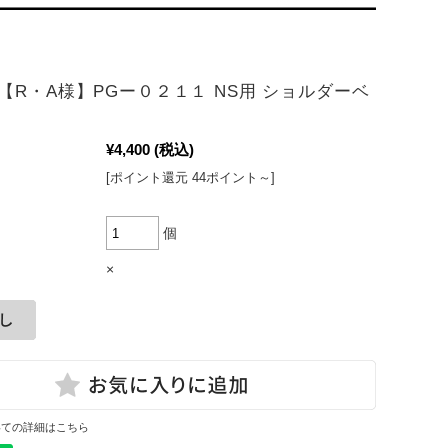
【R・A様】PGー０２１１ NS用 ショルダーベ
¥4,400
(税込)
[ポイント還元 44ポイント～]
個
×
いての詳細はこちら