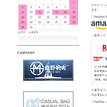
1
※クレジッ
2
3
4
5
6
7
8
ます。
9
10
11
12
13
14
15
〇Amazon 
16
17
18
19
20
21
22
23
24
25
26
27
28
29
30
31
■
■
今日
定休日
〇楽天ペイ
CAMPANY
※楽天ポイ
のお支払い
〇PayPa