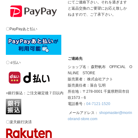
にてご連絡下さい。それを過ぎます
と返品交換のご要望にお応え致しか
ねますので、ご了承下さい。
〇PayPayあと払い
ご連絡先
〇ｄ払い
ショップ名： 森野帆布 OFFICIAL O
NLINE STORE
販売業者： 株式会社アクト
販売責任者：落合 弘明
所在地：〒278-0001 千葉県野田市目
○銀行振込：ご注文確定後７日以内
吹1573－6
電話番号：
04-7121-1520
メールアドレス：
shopmaster@morin
obrand-store.com
〇楽天銀行決済