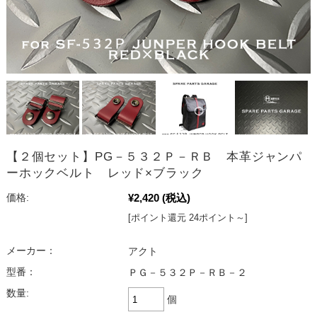
【２個セット】PG－５３２Ｐ－ＲＢ 本革ジャンパ
ーホックベルト レッド×ブラック
¥2,420
(税込)
価格:
[ポイント還元 24ポイント～]
メーカー：
アクト
型番：
ＰＧ－５３２Ｐ－ＲＢ－２
数量:
個