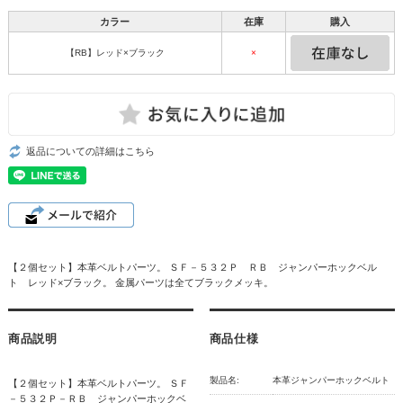
カラー
在庫
購入
【RB】レッド×ブラック
×
返品についての詳細はこちら
【２個セット】本革ベルトパーツ。 ＳＦ－５３２Ｐ ＲＢ ジャンパーホックベル
ト レッド×ブラック。 金属パーツは全てブラックメッキ。
商品説明
商品仕様
製品名:
本革ジャンパーホックベルト
【２個セット】本革ベルトパーツ。 ＳＦ
－５３２Ｐ－ＲＢ ジャンパーホックベ