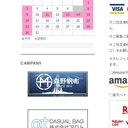
1
2
3
4
5
6
7
8
9
10
11
12
13
14
15
16
17
18
19
20
21
22
※ご注文者
23
24
25
26
27
28
29
ん。
30
31
※ご家族ご
■
■
今日
定休日
※ご注文者
ど）をお願
※クレジッ
CAMPANY
ます。
〇Amazon 
〇楽天ペイ