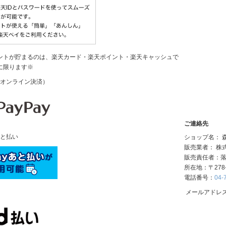
ントが貯まるのは、楽天カード・楽天ポイント・楽天キャッシュで
に限ります※
y（オンライン決済）
ご連絡先
あと払い
ショップ名： 森野
販売業者： 株
販売責任者：落
所在地：〒278
電話番号：
04-
メールアドレ