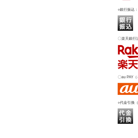
○銀行振込
〇楽天銀行
〇au PA
○代金引換