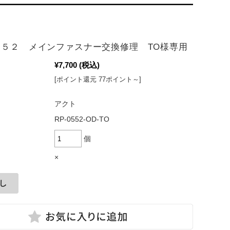
５５２ メインファスナー交換修理 TO様専用
¥7,700
(税込)
[ポイント還元 77ポイント～]
アクト
RP-0552-OD-TO
個
×