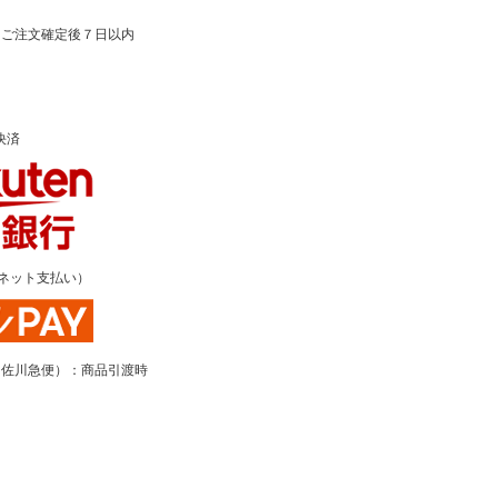
：ご注文確定後７日以内
決済
Y（ネット支払い）
（佐川急便）：商品引渡時