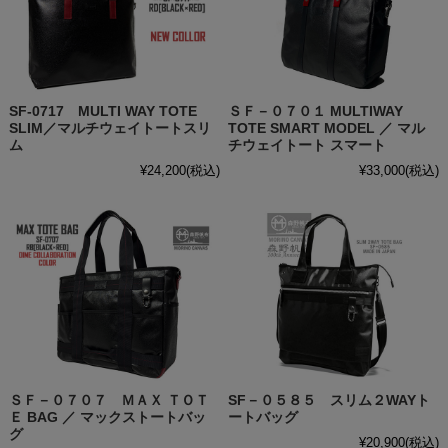
SF-0717 MULTI WAY TOTE
ＳＦ－０７０１ MULTIWAY
SLIM／マルチウェイトートスリ
TOTE SMART MODEL ／ マル
ム
チウェイトート スマート
¥24,200
(税込)
¥33,000
(税込)
ＳＦ－０７０７ ＭＡＸ ＴＯＴ
SF－０５８５ スリム２WAYト
Ｅ BAG ／ マックストートバッ
ートバッグ
グ
¥20,900
(税込)