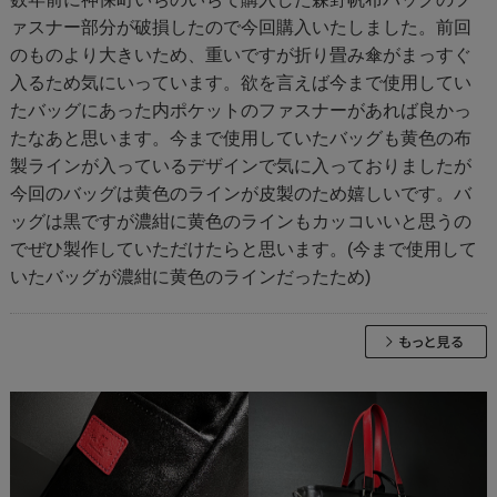
ァスナー部分が破損したので今回購入いたしました。前回
のものより大きいため、重いですが折り畳み傘がまっすぐ
入るため気にいっています。欲を言えば今まで使用してい
たバッグにあった内ポケットのファスナーがあれば良かっ
たなあと思います。今まで使用していたバッグも黄色の布
製ラインが入っているデザインで気に入っておりましたが
今回のバッグは黄色のラインが皮製のため嬉しいです。バ
ッグは黒ですが濃紺に黄色のラインもカッコいいと思うの
でぜひ製作していただけたらと思います。(今まで使用して
いたバッグが濃紺に黄色のラインだったため)