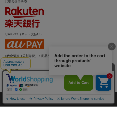
〇楽天銀行決済
〇au PAY（ネット支払い）
○代金引換（佐川急便）：商品引渡時
個人情報の取り扱いについて
特定商取引法に関する表示
(c)ACT co.,ltd ALL Rights Reserved