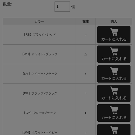
数量:
個
カラー
在庫
購入
【RB】ブラック×レッド
○
【WH】ホワイト×ブラック
△
【NV】ネイビー×ブラック
○
【BK】ブラック×ブラック
○
【GY】グレー×ブラック
○
【WN】ホワイト×ネイビー
○