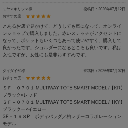
ミヤマキリシマ様
投稿日：
2026年07月12日
おすすめ度：
とあるお店で見かけて、どうしても気になって、オンライ
ンショップで購入しました。赤いステッチがアクセントに
なって、ポケットもいくつもあって使いやすく、購入して
良かったです。ショルダーになるところも良いです。私は
女性ですが、女性にも是非おすすめです。
ダイダイ69様
投稿日：
2026年07月07日
おすすめ度：
ＳＦ－０７０１ MULTIWAY TOTE SMART MODEL /【KR】
ブラック×レッド
ＳＦ－０７０１ MULTIWAY TOTE SMART MODEL /【KY】
ブラックー×イエロー
SF－１９８P ボディバッグ／柏レザーコラボレーション
モデル