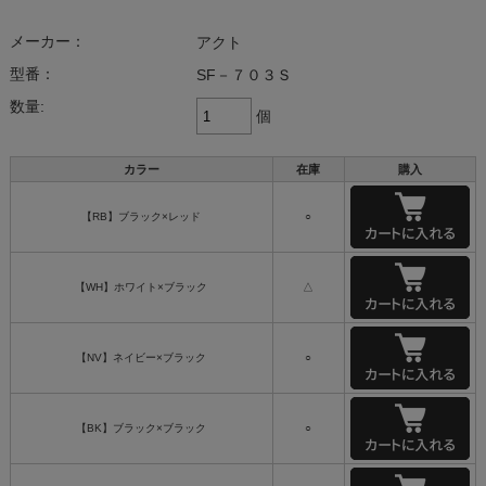
メーカー：
アクト
型番：
SF－７０３Ｓ
数量:
個
カラー
在庫
購入
【RB】ブラック×レッド
○
【WH】ホワイト×ブラック
△
【NV】ネイビー×ブラック
○
【BK】ブラック×ブラック
○