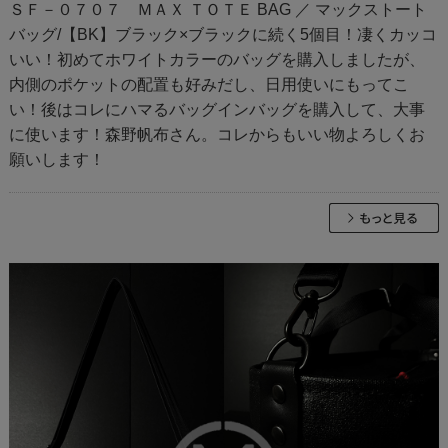
ＳＦ－０７０７ ＭＡＸ ＴＯＴＥ BAG ／ マックストート
バッグ/【BK】ブラック×ブラックに続く5個目！凄くカッコ
いい！初めてホワイトカラーのバッグを購入しましたが、
内側のポケットの配置も好みだし、日用使いにもってこ
い！後はコレにハマるバッグインバッグを購入して、大事
に使います！森野帆布さん。コレからもいい物よろしくお
願いします！