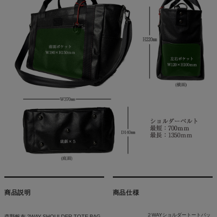
商品説明
商品仕様
２WAYショルダートートバッ
森野帆布 2WAY SHOULDER TOTE BAG