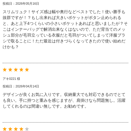
投稿日：2026年05月16日
スリムリュク！サイズ感は幅や奥行などベストでした！使い勝手も
抜群ですが！？もし出来れば大きいポケットがボタン止められる
と、あと上下4つくらいの小さいポケットあればと思いましたが？そ
こはインナーバッグで解消出来なくはないので、ただ背当てのメッ
シュ部分が毛羽立っている衣服だと毛羽がついてしまって洋服ブラ
シで取ることに！ただ最近は付きづらくなってきたので使い始めだ
けかも？
アキ0221 様
投稿日：2026年04月14日
デザインが良くお気に入りです。収納量大でも対応できるのでとて
も良い。手に持つと重みを感じますが、肩掛けなら問題無し。活躍
してくれるのは間違い無しです。お勧めです。