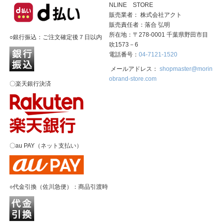
NLINE STORE
販売業者： 株式会社アクト
販売責任者：落合 弘明
所在地：〒278-0001 千葉県野田市目
○銀行振込：ご注文確定後７日以内
吹1573－6
電話番号：
04-7121-1520
メールアドレス：
shopmaster@morin
obrand-store.com
〇楽天銀行決済
〇au PAY（ネット支払い）
○代金引換（佐川急便）：商品引渡時