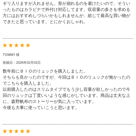
ギリ入りますが入れません。形が崩れるのを避けたいので、そうい
ったものはカラビナで外付け対応してます。収容量の多さを求める
方にはおすすめしづらいかもしれませんが、総じて最高な買い物が
できたと思っています。とにかくおしゃれ。
TOMMY 様
投稿日：2026年02月02日
数年前にＢＩＯのリュックを購入しました。
そちらも良かったのですが、今回はＢＩＯのリュックが無かったの
でこちらを購入しました。
以前購入したのはスリムタイプでもう少し容量が欲しかったので今
回のリュックは丁度いいような感じがしています。商品は丈夫な上
に、森野帆布のストーリーが気に入っています。
今後も大事に使っていこうと思います。