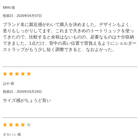
MRN 様
投稿日：2026年04月07日
ブランド名に親近感がわいて購入を決めました。デザインもよく、
造りもしっかりしてます。これまで大きめのトートリュックを使っ
てきたので、比較すると余裕はないものの、必要なものは十分収納
できました。1点だけ、背中の高い位置で背負えるようにショルダー
ストラップがもう少し短く調整できると、なおよかった。
はや 様
投稿日：2026年03月29日
サイズ感がちょうど良い
タカハシ 様