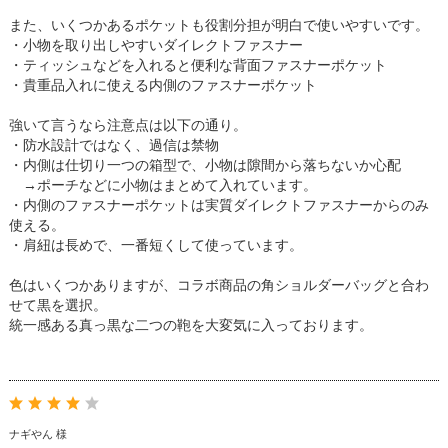
また、いくつかあるポケットも役割分担が明白で使いやすいです。
・小物を取り出しやすいダイレクトファスナー
・ティッシュなどを入れると便利な背面ファスナーポケット
・貴重品入れに使える内側のファスナーポケット
強いて言うなら注意点は以下の通り。
・防水設計ではなく、過信は禁物
・内側は仕切り一つの箱型で、小物は隙間から落ちないか心配
→ポーチなどに小物はまとめて入れています。
・内側のファスナーポケットは実質ダイレクトファスナーからのみ
使える。
・肩紐は長めで、一番短くして使っています。
色はいくつかありますが、コラボ商品の角ショルダーバッグと合わ
せて黒を選択。
統一感ある真っ黒な二つの鞄を大変気に入っております。
ナギやん 様